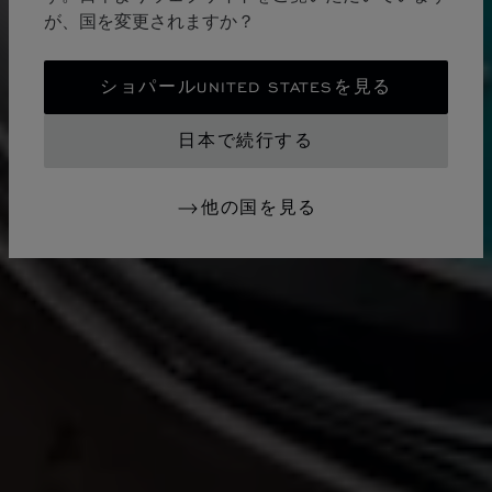
が、国を変更されますか？
ショパールUNITED STATESを見る
日本で続行する
他の国を見る