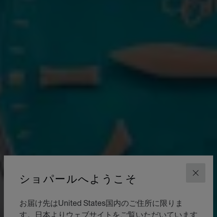
ショパールへようこそ
閉じ
お届け先はUnited States国内のご住所に限りま
す。日本よりウェブサイトをご覧いただいています