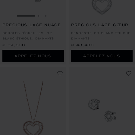
ALLER À LA DIAPOSITIVE 1
ALLER À LA DIAPOSITIVE 2
ALLER À LA DIAPOSITIVE 3
PRECIOUS LACE NUAGE
PRECIOUS LACE CŒUR
BOUCLES D'OREILLES, OR
PENDENTIF, OR BLANC ÉTHIQUE,
BLANC ÉTHIQUE, DIAMANTS
DIAMANTS
€ 39,300
€ 43,400
APPELEZ-NOUS
APPELEZ-NOUS