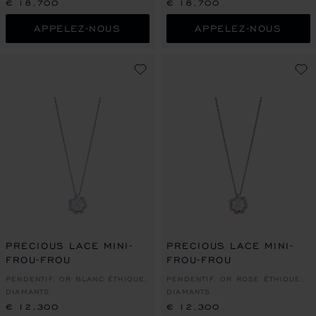
€ 18,700
€ 18,700
APPELEZ-NOUS
APPELEZ-NOUS
PRECIOUS LACE MINI-
PRECIOUS LACE MINI-
FROU-FROU
FROU-FROU
PENDENTIF, OR BLANC ÉTHIQUE,
PENDENTIF, OR ROSE ÉTHIQUE,
DIAMANTS
DIAMANTS
€ 12,300
€ 12,300