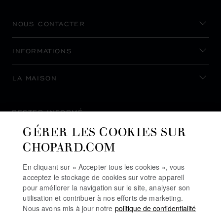
NOUS CONTACTER
INFORMATIONS
LA MAISON
RESTER INFORMÉ
GÉRER LES COOKIES SUR
CHOPARD.COM
En cliquant sur « Accepter tous les cookies », vous
S’INSCRIRE À LA NEWSLETTER
acceptez le stockage de cookies sur votre appareil
pour améliorer la navigation sur le site, analyser son
utilisation et contribuer à nos efforts de marketing.
Nous avons mis à jour notre
politique de confidentialité
POLITIQUE DE CONFIDENTIALITÉ