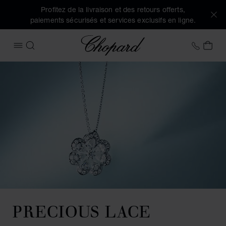
Profitez de la livraison et des retours offerts,
paiements sécurisés et services exclusifs en ligne.
Chopard
+41 2
MON
OUVRIR LE MENU
RECHERCHER
PRECIOUS LACE