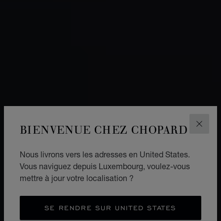
BIENVENUE CHEZ CHOPARD
FERM
Nous livrons vers les adresses en United States.
Vous naviguez depuis Luxembourg, voulez-vous
mettre à jour votre localisation ?
SE RENDRE SUR UNITED STATES