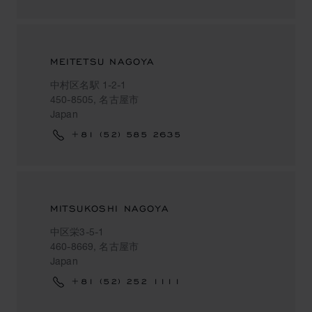
MEITETSU NAGOYA
中村区名駅 1-2-1
450-8505, 名古屋市
Japan
+81 (52) 585 2635
MITSUKOSHI NAGOYA
中区栄3-5-1
460-8669, 名古屋市
Japan
+81 (52) 252 1111