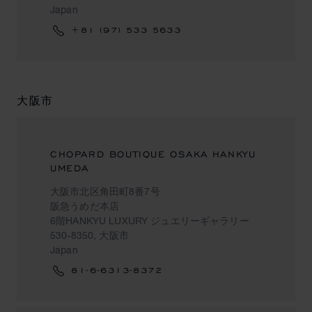
Japan
+81 (97) 533 5633
大阪市
CHOPARD BOUTIQUE OSAKA HANKYU
UMEDA
大阪市北区角田町8番7号
阪急うめだ本店
6階HANKYU LUXURY ジュエリーギャラリー
530-8350, 大阪市
Japan
81-6-6313-8372