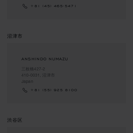
+81 (45) 465-5471
沼津市
ANSHINDO NUMAZU
三枚橋427-2
410-0031, 沼津市
Japan
+81 (55) 925 8100
渋谷区