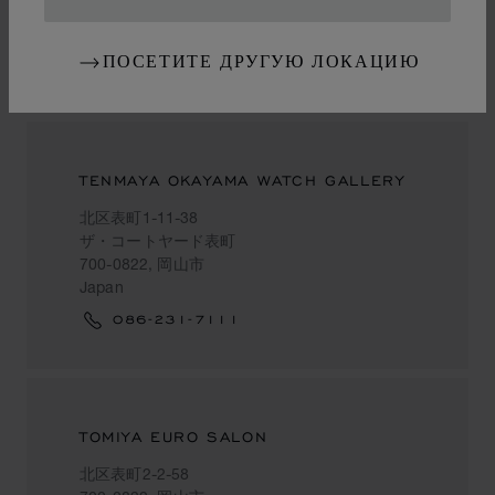
ПОСЕТИТЕ ДРУГУЮ ЛОКАЦИЮ
岡山市
TENMAYA OKAYAMA WATCH GALLERY
北区表町1-11-38
ザ・コートヤード表町
700-0822, 岡山市
Japan
086-231-7111
TOMIYA EURO SALON
北区表町2-2-58