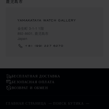
鹿児島市
YAMAKATAYA WATCH GALLERY
金生町 3-1-1 1階
892-8601, 鹿児島市
Japan
+81 (99) 227 6270
БЕСПЛАТНАЯ ДОСТАВКА
БЕЗОПАСНАЯ ОПЛАТА
ВОЗВРАТ И ОБМЕН
ГЛАВНАЯ СТРАНИЦА
ПОИСК БУТИКА