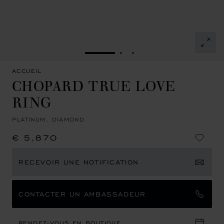
ALLER À LA DIAPOSITIVE 1
ALLER À LA DIAPOSITIVE
ALLER À LA DIAPOSIT
ACCUEIL
CHOPARD TRUE LOVE
RING
PLATINUM, DIAMOND
€ 5,870
RECEVOIR UNE NOTIFICATION
CONTACTER UN AMBASSADEUR
RENDEZ-VOUS EN BOUTIQUE