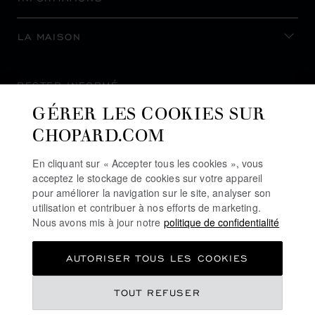
LA MAISON
RESTER INFORMÉ
GÉRER LES COOKIES SUR
CHOPARD.COM
En cliquant sur « Accepter tous les cookies », vous
S’INSCRIRE À LA NEWSLETTER
acceptez le stockage de cookies sur votre appareil
pour améliorer la navigation sur le site, analyser son
utilisation et contribuer à nos efforts de marketing.
Nous avons mis à jour notre
politique de confidentialité
POLITIQUE DE CONFIDENTIALITÉ
AUTORISER TOUS LES COOKIES
POLITIQUE DES COOKIES
CONDITIONS D'UTILISATION DU SITE
TOUT REFUSER
CGV