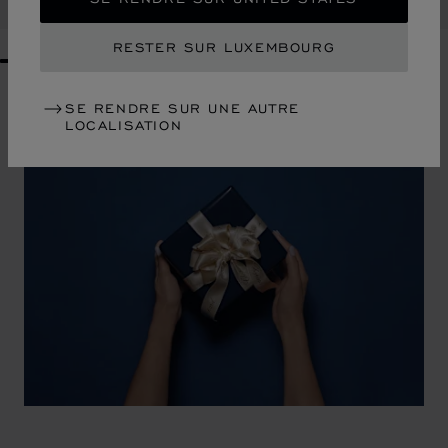
ACHETER
RESTER SUR LUXEMBOURG
GO TO SLIDE 1
GO TO SLIDE 2
GO TO SLIDE 3
GO TO SLIDE 4
GO TO SLIDE 5
GO TO SLIDE 6
GO TO SLIDE 7
GO TO SLIDE 8
GO TO SLIDE 9
GO TO SLIDE 10
SE RENDRE SUR UNE AUTRE
LOCALISATION