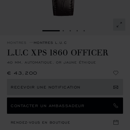
ALLER À LA DIAPOSITIVE 1
ALLER À LA DIAPOSITIVE 2
ALLER À LA DIAPOSITIVE
ALLER À LA DIAPOSIT
ALLER À LA DIAPOS
MONTRES
MONTRES L.U.C
L.U.C XPS 1860 OFFICER
40 MM, AUTOMATIQUE, OR JAUNE ÉTHIQUE
€ 43,200
RECEVOIR UNE NOTIFICATION
CONTACTER UN AMBASSADEUR
RENDEZ-VOUS EN BOUTIQUE