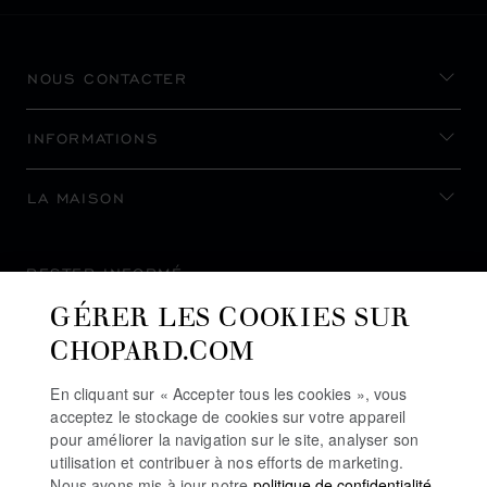
NOUS CONTACTER
INFORMATIONS
LA MAISON
RESTER INFORMÉ
GÉRER LES COOKIES SUR
CHOPARD.COM
En cliquant sur « Accepter tous les cookies », vous
S’INSCRIRE À LA NEWSLETTER
acceptez le stockage de cookies sur votre appareil
pour améliorer la navigation sur le site, analyser son
utilisation et contribuer à nos efforts de marketing.
Nous avons mis à jour notre
politique de confidentialité