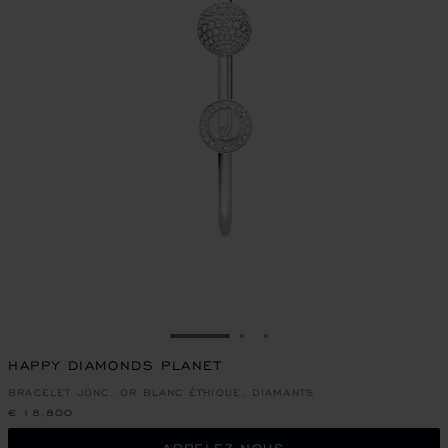
ALLER À LA DIAPOSITIVE 1
ALLER À LA DIAPOSITIVE
ALLER À LA DIAPOSIT
HAPPY DIAMONDS PLANET
BRACELET JONC, OR BLANC ÉTHIQUE, DIAMANTS
€ 18,800