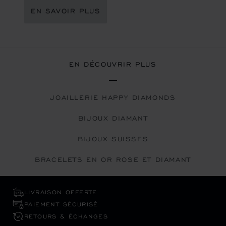
EN SAVOIR PLUS
EN DÉCOUVRIR PLUS
JOAILLERIE HAPPY DIAMONDS
BIJOUX DIAMANT
BIJOUX SUISSES
BRACELETS EN OR ROSE ET DIAMANT
LIVRAISON OFFERTE
PAIEMENT SÉCURISÉ
RETOURS & ÉCHANGES