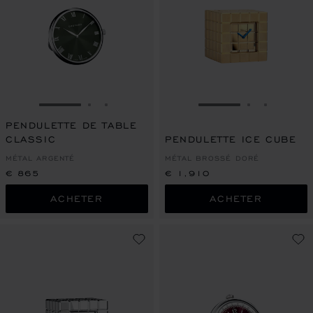
ALLER À LA DIAPOSITIVE 1
ALLER À LA DIAPOSITIVE 2
ALLER À LA DIAPOSITIVE 3
ALLER À LA DIAPO
ALLER À L
ALLER À
PENDULETTE DE TABLE
CLASSIC
PENDULETTE ICE CUBE
MÉTAL ARGENTÉ
MÉTAL BROSSÉ DORÉ
€ 865
€ 1,910
ACHETER
ACHETER