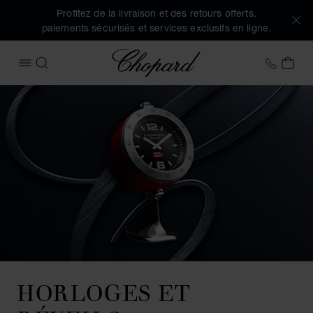
Profitez de la livraison et des retours offerts,
paiements sécurisés et services exclusifs en ligne.
Chopard
+32 2
MON
OUVRIR LE MENU
RECHERCHER
HORLOGES ET