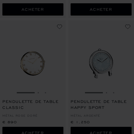
ACHETER
ACHETER
ALLER À LA DIAPOSITIVE 1
ALLER À LA DIAPOSITIVE 2
ALLER À LA DIAPOSITIVE 3
ALLER À LA DIAPO
ALLER À L
ALLER À
PENDULETTE DE TABLE
PENDULETTE DE TABLE
CLASSIC
HAPPY SPORT
MÉTAL ROSE DORÉ
MÉTAL ARGENTÉ
€ 890
€ 1,250
ACHETER
ACHETER