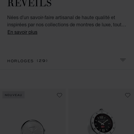
RÉVEILS
Nées d’un savoir-faire artisanal de haute qualité et
inspirées par nos collections de montres de luxe, toutes
nos horloges de luxe pour homme et femme
En savoir plus
représentent le meilleur en termes de précision et
d'élégance. Ces accessoires de luxe sont aussi raffinés
que fonctionnels, parfaits pour la maison ou le bureau.
(29)
HORLOGES
TRIER
NOUVEAU