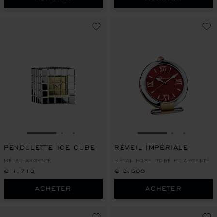
ALLER À LA DIAPOSITIVE 1
ALLER À LA DIAPOSITIVE 2
ALLER À LA DIAPOSITIVE 3
ALLER À LA DIAPO
ALLER À L
ALLER À
PENDULETTE ICE CUBE
RÉVEIL IMPÉRIALE
MÉTAL ARGENTÉ
MÉTAL ROSE DORÉ ET ARGENTÉ
€ 1,710
€ 2,500
ACHETER
ACHETER