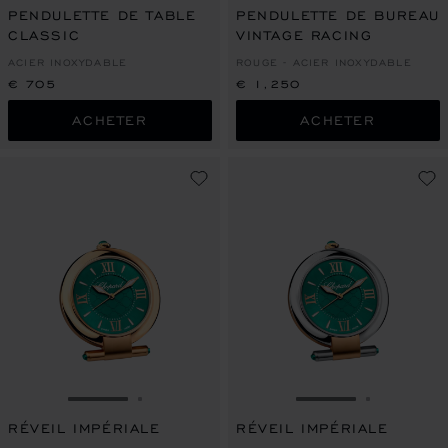
PENDULETTE DE TABLE
PENDULETTE DE BUREAU
CLASSIC
VINTAGE RACING
ACIER INOXYDABLE
ROUGE - ACIER INOXYDABLE
€ 705
€ 1,250
ACHETER
ACHETER
ALLER À LA DIAPOSITIVE 1
ALLER À LA DIAPOSITIVE 2
ALLER À LA DIAP
ALLER À 
RÉVEIL IMPÉRIALE
RÉVEIL IMPÉRIALE