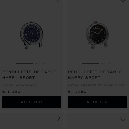
ALLER À LA DIAPOSITIVE 1
ALLER À LA DIAPOSITIVE 2
ALLER À LA DIAPOSITIVE 3
ALLER À LA DIAPO
ALLER À L
ALLER À
PENDULETTE DE TABLE
PENDULETTE DE TABLE
HAPPY SPORT
HAPPY SPORT
ACIER INOXYDABLE
MÉTAL ARGENTÉ ET ROSE DORÉ
€ 1,250
€ 1,450
ACHETER
ACHETER