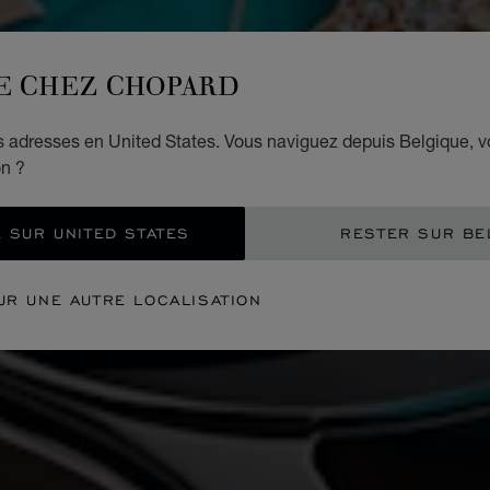
E CHEZ CHOPARD
es adresses en United States. Vous naviguez depuis Belgique, 
on ?
 SUR UNITED STATES
RESTER SUR BE
UR UNE AUTRE LOCALISATION