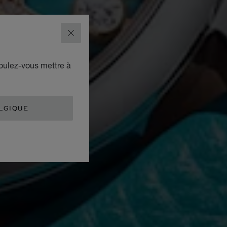
FERMER
voulez-vous mettre à
LGIQUE