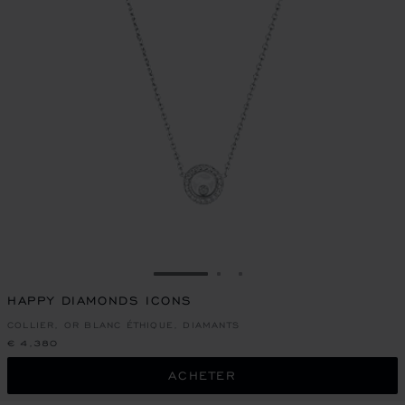
ALLER À LA DIAPOSITIVE 1
ALLER À LA DIAPOSITIVE
ALLER À LA DIAPOSIT
HAPPY DIAMONDS ICONS
COLLIER, OR BLANC ÉTHIQUE, DIAMANTS
€ 4,380
ACHETER