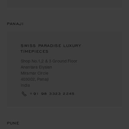
PANAJI
SWISS PARADISE LUXURY
TIMEPIECES
Shop No.1,2 & 3 Ground Floor
Anantara Elysian
Miramar Circle
403002, Panaji
India
+91 98 3323 2245
PUNE