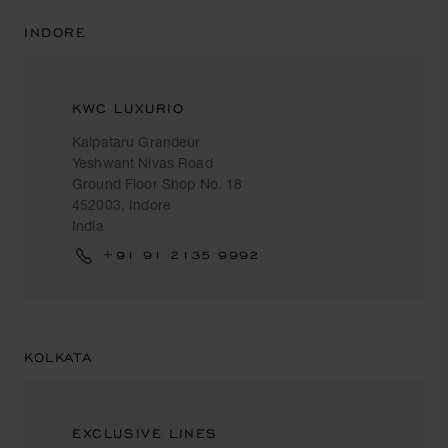
INDORE
KWC LUXURIO
Kalpataru Grandeur
Yeshwant Nivas Road
Ground Floor Shop No. 18
452003, Indore
India
+91 91 2135 9992
KOLKATA
EXCLUSIVE LINES