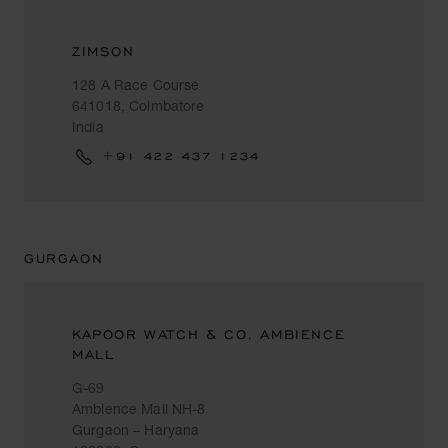
ZIMSON
128 A Race Course
641018, Coimbatore
India
+91 422 437 1234
GURGAON
KAPOOR WATCH & CO. AMBIENCE
MALL
G-69
Ambience Mall NH-8
Gurgaon – Haryana