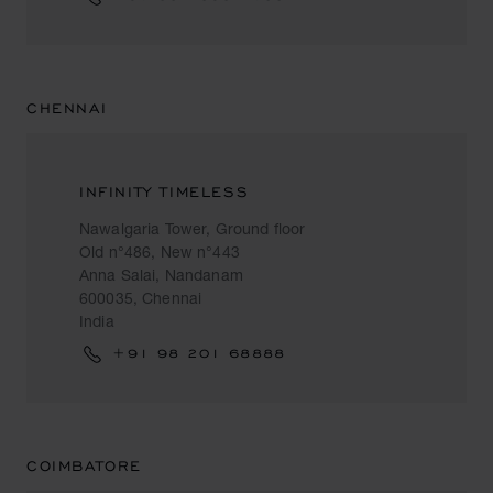
CHENNAI
INFINITY TIMELESS
Nawalgaria Tower, Ground floor
Old n°486, New n°443
Anna Salai, Nandanam
600035, Chennai
India
+91 98 201 68888
COIMBATORE