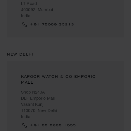
LT Road
400092, Mumbai
India
+91 75069 35213
NEW DELHI
KAPOOR WATCH & CO EMPORIO
MALL
Shop N243A
DLF Emporio Mall
Vasant Kunj
110070, New Delhi
India
+91 88 8888 1000