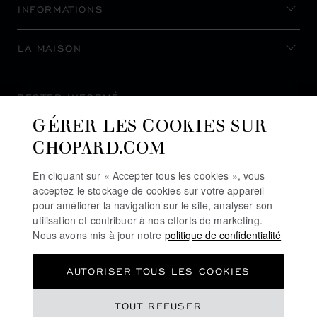
INFORMATIONS
LA MAISON
RESTER INFORMÉ
GÉRER LES COOKIES SUR
CHOPARD.COM
En cliquant sur « Accepter tous les cookies », vous
S’INSCRIRE À LA NEWSLETTER
acceptez le stockage de cookies sur votre appareil
pour améliorer la navigation sur le site, analyser son
utilisation et contribuer à nos efforts de marketing.
Nous avons mis à jour notre
politique de confidentialité
POLITIQUE DE CONFIDENTIALITÉ
AUTORISER TOUS LES COOKIES
POLITIQUE DES COOKIES
CONDITIONS D'UTILISATION DU SITE
TOUT REFUSER
CGV