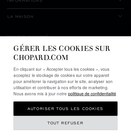
INFORMATIONS
LA MAISON
RESTER INFORMÉ
GÉRER LES COOKIES SUR
CHOPARD.COM
En cliquant sur « Accepter tous les cookies », vous
S’INSCRIRE À LA NEWSLETTER
acceptez le stockage de cookies sur votre appareil
pour améliorer la navigation sur le site, analyser son
utilisation et contribuer à nos efforts de marketing.
Nous avons mis à jour notre
politique de confidentialité
POLITIQUE DE CONFIDENTIALITÉ
AUTORISER TOUS LES COOKIES
POLITIQUE DES COOKIES
CONDITIONS D'UTILISATION DU SITE
TOUT REFUSER
CGV