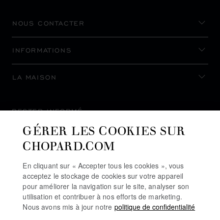
NOUS CONTACTER
INFORMATIONS
LA MAISON
RESTER INFORMÉ
GÉRER LES COOKIES SUR
CHOPARD.COM
En cliquant sur « Accepter tous les cookies », vous
S’INSCRIRE À LA NEWSLETTER
acceptez le stockage de cookies sur votre appareil
pour améliorer la navigation sur le site, analyser son
utilisation et contribuer à nos efforts de marketing.
Nous avons mis à jour notre
politique de confidentialité
POLITIQUE DE CONFIDENTIALITÉ