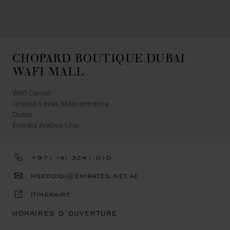
CHOPARD BOUTIQUE DUBAI
WAFI MALL
Wafi Center
Ground Level, Main entrance
Dubai
Emirats Arabes Unis
+971 (4) 3241 010
MSEDDIQI@EMIRATES.NET.AE
ITINÉRAIRE
HORAIRES D’OUVERTURE