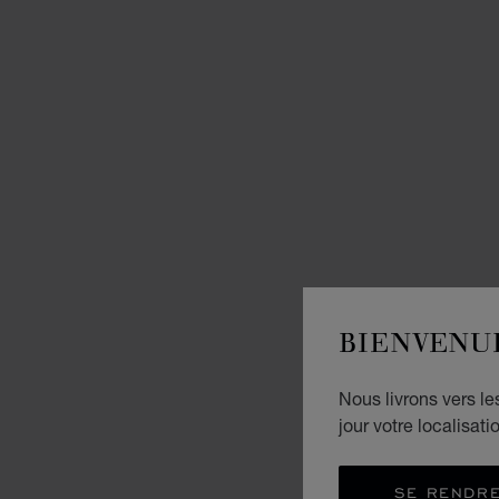
BIENVENU
Nous livrons vers l
jour votre localisati
SE RENDRE