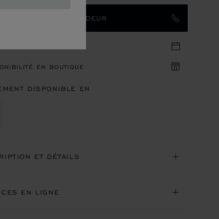
TACTER UN AMBASSADEUR
DEZ-VOUS EN BOUTIQUE
ONIBILITÉ EN BOUTIQUE
EMENT DISPONIBLE EN
RIPTION ET DÉTAILS
ICES EN LIGNE