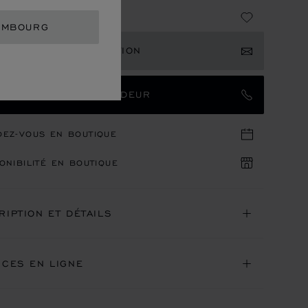
9,100
EMBOURG
EVOIR UNE NOTIFICATION
TACTER UN AMBASSADEUR
DEZ-VOUS EN BOUTIQUE
ONIBILITÉ EN BOUTIQUE
RIPTION ET DÉTAILS
ICES EN LIGNE