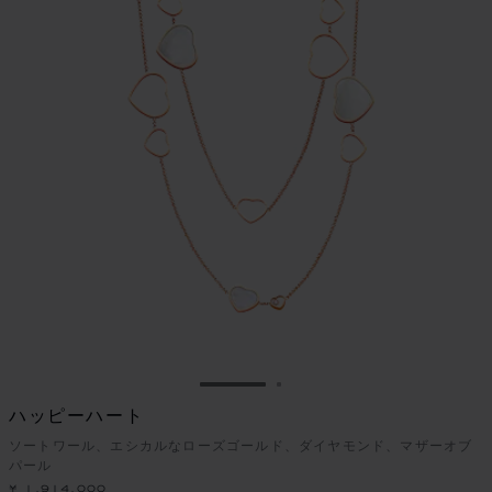
スライドに移動 1
スライドに移動 2
ハッピーハート
ソートワール、エシカルなローズゴールド、ダイヤモンド、マザーオブ
パール
¥ 1,914,000