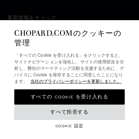
最新情報をチェック
CHOPARD.COMのクッキーの
管理
「すべての Cookie を受け入れる」をクリックすると、
ニュースレターを購読
サイトナビゲーションを強化し、サイトの使用状況を分
析し、弊社のマーケティング活動を支援するために、デ
バイスに Cookie を保存することに同意したことになり
ます。
当社のプライバシーポリシーを更新しました。
プライバシーポリシー
クッキーポリシー
すべての COOKIE を受け入れる
ご利用規約
すべて拒否する
販売規約
アラートライン
COOKIE 設定
©
2026
CHOPARD - 無断転載禁止