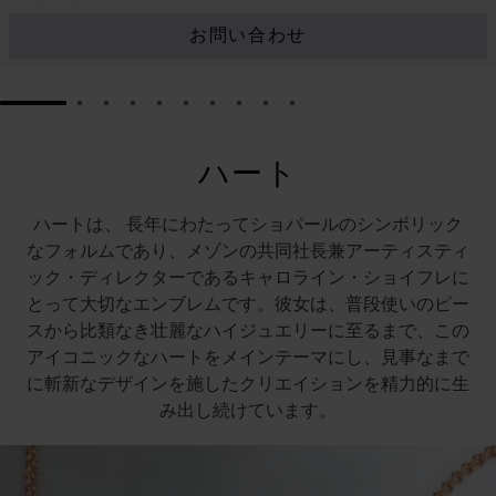
お問い合わせ
GO TO SLIDE 1
GO TO SLIDE 2
GO TO SLIDE 3
GO TO SLIDE 4
GO TO SLIDE 5
GO TO SLIDE 6
GO TO SLIDE 7
GO TO SLIDE 8
GO TO SLIDE 9
GO TO SLIDE 10
ハート
ハートは、 長年にわたってショパールのシンボリック
なフォルムであり、メゾンの共同社長兼アーティスティ
ック・ディレクターであるキャロライン・ショイフレに
とって大切なエンブレムです。彼女は、普段使いのピー
スから比類なき壮麗なハイジュエリーに至るまで、この
アイコニックなハートをメインテーマにし、見事なまで
に斬新なデザインを施したクリエイションを精力的に生
み出し続けています。