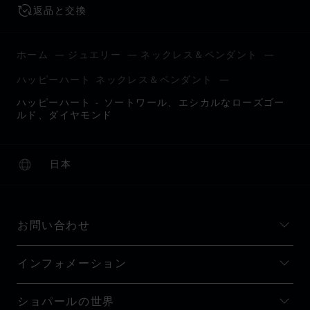
返品と交換
ホーム
ジュエリー
ネックレス＆ペンダント
ハッピーハート ネックレス＆ペンダント
ハッピーハート - ソートワール、エシカルなローズゴー
ルド、ダイヤモンド
日本
ローカリゼーション (国の変更)
国の変更
お問い合わせ
インフォメーション
ショパールの世界