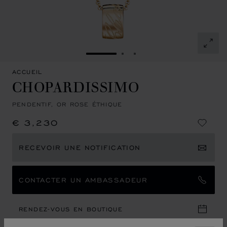
ALLER À LA DIAPOSITIVE 1
ALLER À LA DIAPOSITIVE
ALLER À LA DIAPOSIT
ACCUEIL
CHOPARDISSIMO
PENDENTIF, OR ROSE ÉTHIQUE
€ 3,230
RECEVOIR UNE NOTIFICATION
CONTACTER UN AMBASSADEUR
RENDEZ-VOUS EN BOUTIQUE