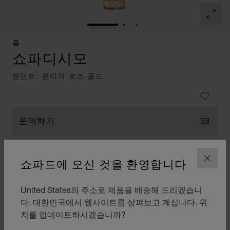
슬라이드로 이동 1
슬라이드로 이동 2
슬라이드로 이동 3
홈
쇼파디시모
펜던트, 윤리적 로즈 골드
문의하기
부티크 방문 예약
재고 확인하기
쇼파드에 오신 것을 환영합니다
닫기
설명 및 사양
United States의 주소로 제품을 배송해 드리겠습니
다. 대한민국에서 웹사이트를 살펴보고 계십니다. 위
치를 업데이트하시겠습니까?
더 살펴보기