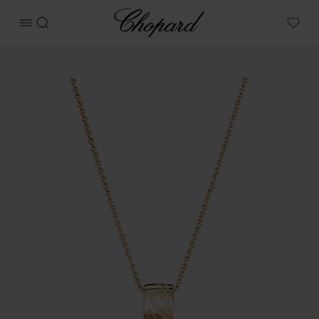
Chopard
메뉴 열기
검색
My W
상품 쇼파디시모 이미지 (버튼을 활성화하여 갤러리 열기)