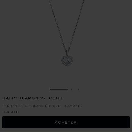
ALLER À LA DIAPOSITIVE 1
ALLER À LA DIAPOSITIVE
ALLER À LA DIAPOSIT
HAPPY DIAMONDS ICONS
PENDENTIF, OR BLANC ÉTHIQUE, DIAMANTS
€ 4,410
ACHETER