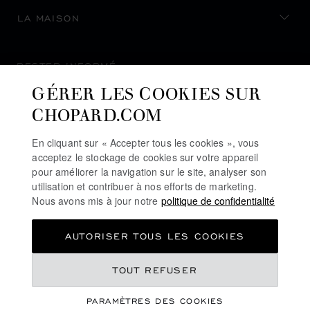
LA MAISON
RESTER INFORMÉ
GÉRER LES COOKIES SUR
CHOPARD.COM
En cliquant sur « Accepter tous les cookies », vous
S’INSCRIRE À LA NEWSLETTER
acceptez le stockage de cookies sur votre appareil
pour améliorer la navigation sur le site, analyser son
utilisation et contribuer à nos efforts de marketing.
Nous avons mis à jour notre
politique de confidentialité
POLITIQUE DE CONFIDENTIALITÉ
AUTORISER TOUS LES COOKIES
POLITIQUE DES COOKIES
CONDITIONS D'UTILISATION DU SITE
TOUT REFUSER
CGV
PARAMÈTRES DES COOKIES
LIGNE D'ALERTE