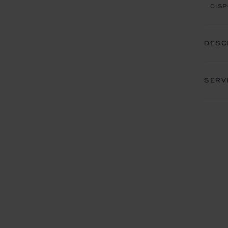
DISP
DESC
SERV