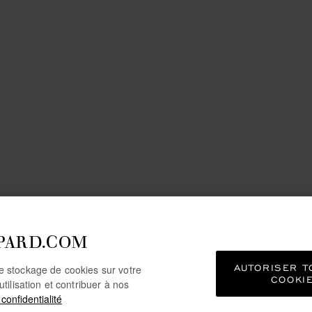
PARD.COM
AUTORISER T
le stockage de cookies sur votre
COOKI
utilisation et contribuer à nos
 confidentialité