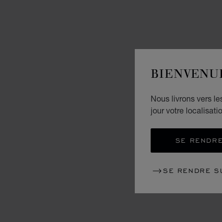
BIENVENU
Nous livrons vers l
jour votre localisati
SE RENDRE
SE RENDRE S