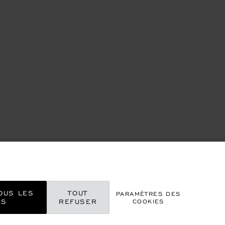
OUS LES
TOUT
PARAMÈTRES DES
ES
REFUSER
COOKIES