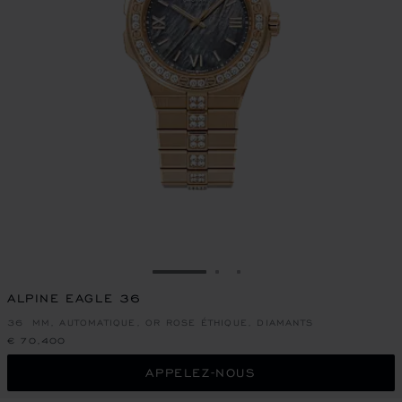
ALLER À LA DIAPOSITIVE 1
ALLER À LA DIAPOSITIVE
ALLER À LA DIAPOSIT
ALPINE EAGLE 36
36 MM, AUTOMATIQUE, OR ROSE ÉTHIQUE, DIAMANTS
€ 70,400
APPELEZ-NOUS