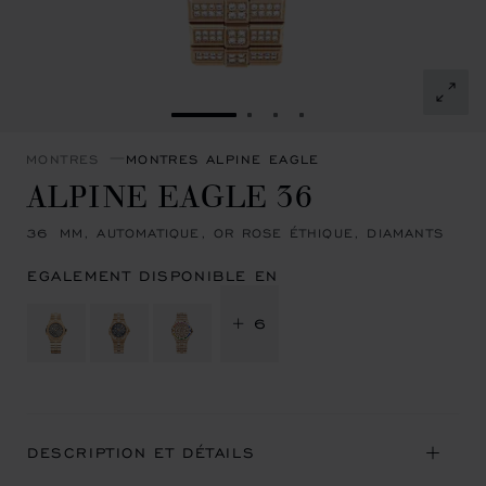
ALLER À LA DIAPOSITIVE 1
ALLER À LA DIAPOSITIVE 
ALLER À LA DIAPOSITI
ALLER À LA DIAPOSI
MONTRES
MONTRES ALPINE EAGLE
ALPINE EAGLE 36
36 MM, AUTOMATIQUE, OR ROSE ÉTHIQUE, DIAMANTS
EGALEMENT DISPONIBLE EN
+ 6
DESCRIPTION ET DÉTAILS