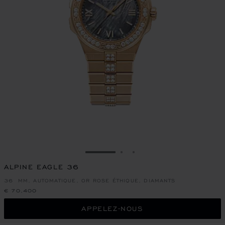
ALLER À LA DIAPOSITIVE 1
ALLER À LA DIAPOSITIVE
ALLER À LA DIAPOSIT
ALPINE EAGLE 36
36 MM, AUTOMATIQUE, OR ROSE ÉTHIQUE, DIAMANTS
€ 70,400
APPELEZ-NOUS