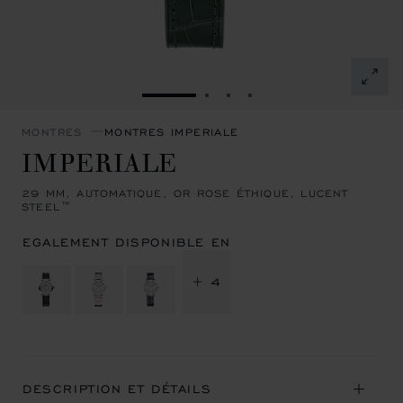
ALLER À LA DIAPOSITIVE 1
ALLER À LA DIAPOSITIVE 
ALLER À LA DIAPOSITI
ALLER À LA DIAPOSI
MONTRES
MONTRES IMPERIALE
IMPERIALE
29 MM, AUTOMATIQUE, OR ROSE ÉTHIQUE, LUCENT
STEEL™
EGALEMENT DISPONIBLE EN
+ 4
DESCRIPTION ET DÉTAILS