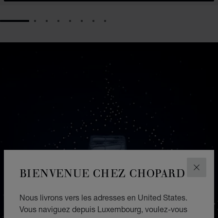
GO TO SLIDE 1
GO TO SLIDE 2
GO TO SLIDE 3
GO TO SLIDE 4
GO TO SLIDE 5
GO TO SLIDE 6
GO TO SLIDE 7
GO TO SLIDE 8
BIENVENUE CHEZ CHOPARD
FERM
Nous livrons vers les adresses en United States.
Vous naviguez depuis Luxembourg, voulez-vous