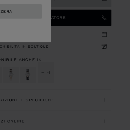
ZZERA
TATTARE UN AMBASCIATORE
UNTAMENTO IN BOUTIQUE
ONIBILITÀ IN BOUTIQUE
ONIBILE ANCHE IN
+ 4
RIZIONE E SPECIFICHE
IZI ONLINE