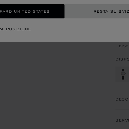
OPARD UNITED STATES
RESTA SU SVI
CON
RA POSIZIONE
APP
DISP
DISP
DESC
SERV