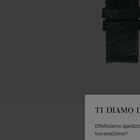
TI DIAMO 
Effettuiamo spedizio
tua posizione?