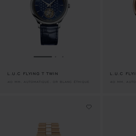
ALLER À LA DIAPOSITIVE 1
ALLER À LA DIAPOSITIVE 2
ALLER À LA DIAPOSITIVE 3
L.U.C FLYING T TWIN
L.U.C FLY
40 MM, AUTOMATIQUE, OR BLANC ÉTHIQUE
40 MM, AUTO