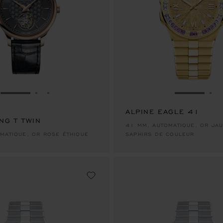
ALLER À LA DIAPOSITIVE 1
ALLER À LA DIAPOSITIVE 2
ALLER À LA DIAPOSITIVE 3
ALLER À L
AL
ALPINE EAGLE 41
ING T TWIN
41 MM, AUTOMATIQUE, OR JAU
MATIQUE, OR ROSE ÉTHIQUE
SAPHIRS DE COULEUR