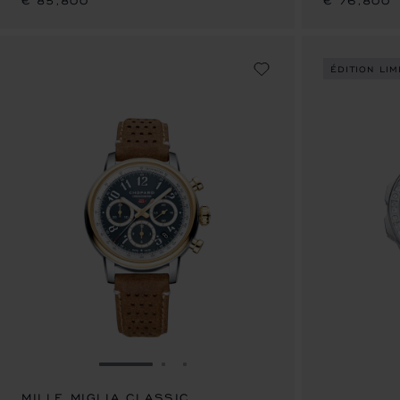
€ 85,800
€ 76,800
ÉDITION LIM
ALLER À LA DIAPOSITIVE 1
ALLER À LA DIAPOSITIVE 2
ALLER À LA DIAPOSITIVE 3
MILLE MIGLIA CLASSIC