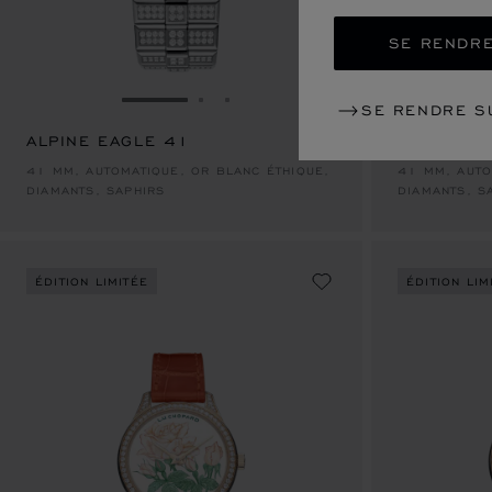
SE RENDRE
ALLER À LA DIAPOSITIVE 1
ALLER À LA DIAPOSITIVE 2
ALLER À LA DIAPOSITIVE 3
SE RENDRE S
ALPINE EAGLE 41
ALPINE E
41 MM, AUTOMATIQUE, OR BLANC ÉTHIQUE,
41 MM, AUTO
DIAMANTS, SAPHIRS
DIAMANTS, S
ÉDITION LIMITÉE
ÉDITION LIM