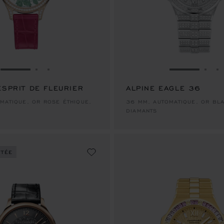
ALLER À LA DIAPOSITIVE 1
ALLER À LA DIAPOSITIVE 2
ALLER À LA DIAPOSITIVE 3
ALLER À LA
ALLE
A
ESPRIT DE FLEURIER
ALPINE EAGLE 36
MATIQUE, OR ROSE ÉTHIQUE,
36 MM, AUTOMATIQUE, OR BLA
DIAMANTS
ITÉE