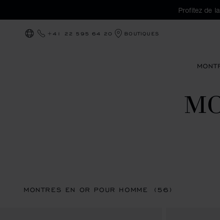
Profitez de l
+41 22 595 64 20
BOUTIQUES
LOCALISATION (CHANGER DE PAYS)
MONT
MO
MONTRES EN OR POUR HOMME
(56)