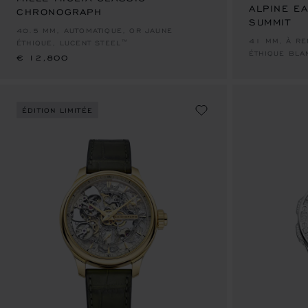
ALPINE E
CHRONOGRAPH
SUMMIT
€ 12,800
40.5 MM, AUTOMATIQUE, OR JAUNE
41 MM, À RE
ÉTHIQUE, LUCENT STEEL™
ÉTHIQUE BLA
€ 12,800
ÉDITION LIMITÉE