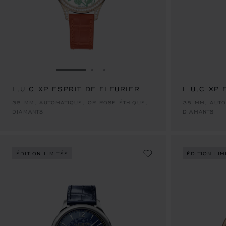
ALLER À LA DIAPOSITIVE 1
ALLER À LA DIAPOSITIVE 2
ALLER À LA DIAPOSITIVE 3
L.U.C XP ESPRIT DE FLEURIER
L.U.C XP 
35 MM, AUTOMATIQUE, OR ROSE ÉTHIQUE,
35 MM, AUTO
DIAMANTS
DIAMANTS
ÉDITION LIMITÉE
ÉDITION LIM