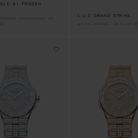
AGLE 41 FROZEN
L.U.C GRAND STRIKE
MONTAGE AUTOMATIQUE, OR
NC
43 MM, MANUEL, OR BLANC É