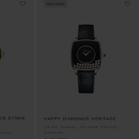
NOUVEAU
 25 STRAW
HAPPY DIAMONDS HERITAGE
€ 46,000
34 MM, MANUEL, OR JAUNE ÉTHIQUE,
THIQUE
DIAMANTS