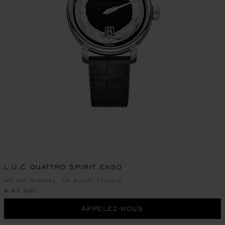
L.U.C QUATTRO SPIRIT ENSO
40 MM, MANUEL, OR BLANC ÉTHIQUE
€ 67,200
APPELEZ-NOUS