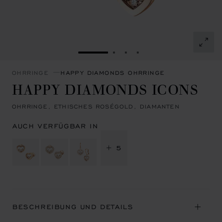
ZUR FOLIE GEHEN 1
ZUR FOLIE GEHEN 2
ZUR FOLIE GEHEN 3
ZUR FOLIE GEHEN 4
OHRRINGE
HAPPY DIAMONDS OHRRINGE
HAPPY DIAMONDS ICONS
OHRRINGE, ETHISCHES ROSÉGOLD, DIAMANTEN
AUCH VERFÜGBAR IN
+ 5
BESCHREIBUNG UND DETAILS