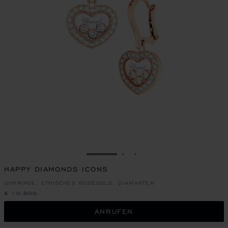
ZUR FOLIE GEHEN 1
ZUR FOLIE GEHEN 2
ZUR FOLIE GEHEN 3
HAPPY DIAMONDS ICONS
OHRRINGE, ETHISCHES ROSÉGOLD, DIAMANTEN
€ 10,900
ANRUFEN