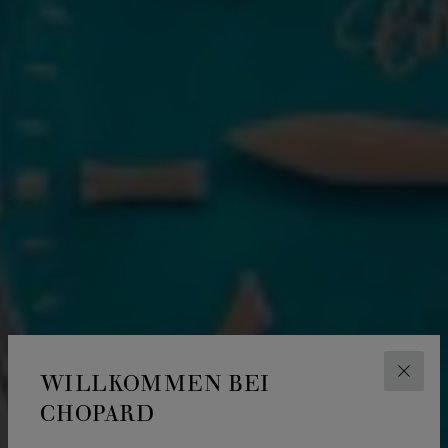
WILLKOMMEN BEI
SCHLI
CHOPARD