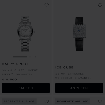
ZUR FOLIE GEHEN 1
ZUR FOLIE GEHEN 2
ZUR FOLIE GEHEN 3
HAPPY SPORT
ICE CUBE
30 MM, QUARZ, LUCENT
25 MM, ETHISCHES
STEEL™, DIAMANTEN
WEISSGOLD, DIAMANTEN, U
€ 6,590
NIKAT
KAUFEN
ANRUFEN
BEGRENZTE AUFLAGE
BEGRENZTE AUFLAGE