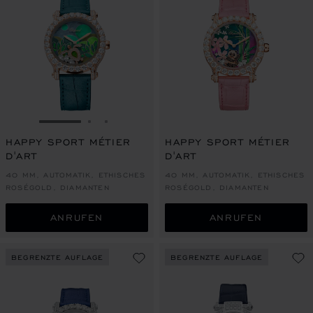
ZUR FOLIE GEHEN 1
ZUR FOLIE GEHEN 2
ZUR FOLIE GEHEN 3
HAPPY SPORT MÉTIER
HAPPY SPORT MÉTIER
D'ART
D'ART
40 MM, AUTOMATIK, ETHISCHES
40 MM, AUTOMATIK, ETHISCHES
ROSÉGOLD, DIAMANTEN
ROSÉGOLD, DIAMANTEN
ANRUFEN
ANRUFEN
BEGRENZTE AUFLAGE
BEGRENZTE AUFLAGE