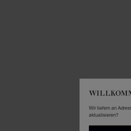
WILLKOMM
Wir liefern an Adres
aktualisieren?