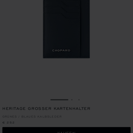
ZUR FOLIE GEHEN 1
ZUR FOLIE GEHEN 2
ZUR FOLIE GEHEN 3
HERITAGE GROSSER KARTENHALTER
GRÜNES / BLAUES KALBSLEDER
€ 252