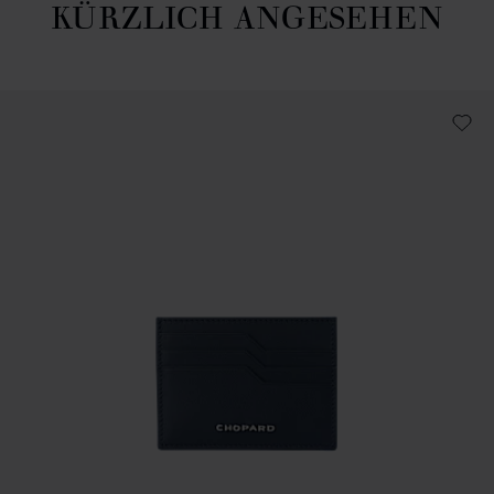
KÜRZLICH ANGESEHEN
Kürzlich angesehen