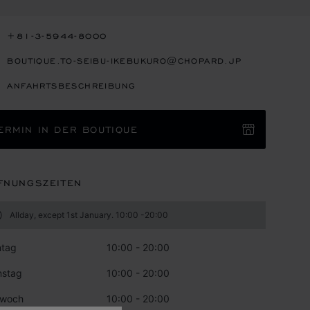
+81-3-5944-8000
BOUTIQUE.TO-SEIBU-IKEBUKURO@CHOPARD.JP
ANFAHRTSBESCHREIBUNG
ERMIN IN DER BOUTIQUE
FNUNGSZEITEN
Allday, except 1st January. 10:00 -20:00
tag
10:00 - 20:00
nstag
10:00 - 20:00
twoch
10:00 - 20:00