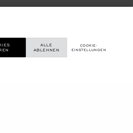
KIES
ALLE
COOKIE-
REN
ABLEHNEN
EINSTELLUNGEN