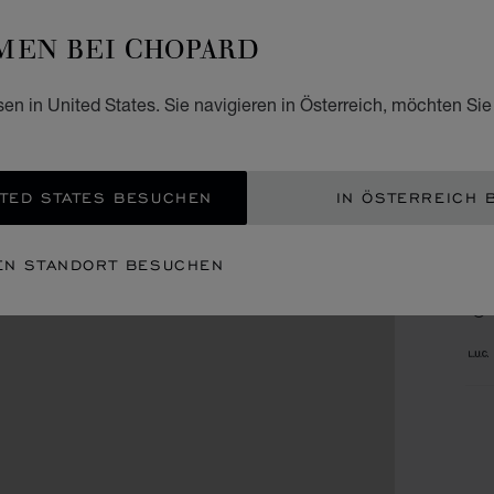
Don
EN BEI CHOPARD
Fre
sen in United States. Sie navigieren in Österreich, möchten Sie
Sam
Son
TED STATES BESUCHEN
IN ÖSTERREICH 
KA
EN STANDORT BESUCHEN