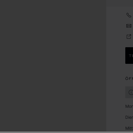
T
ÖF
Mon
Die
Mit