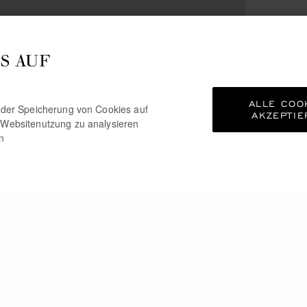
S AUF
ALLE COO
e der Speicherung von Cookies auf
AKZEPTIE
 Websitenutzung zu analysieren
n