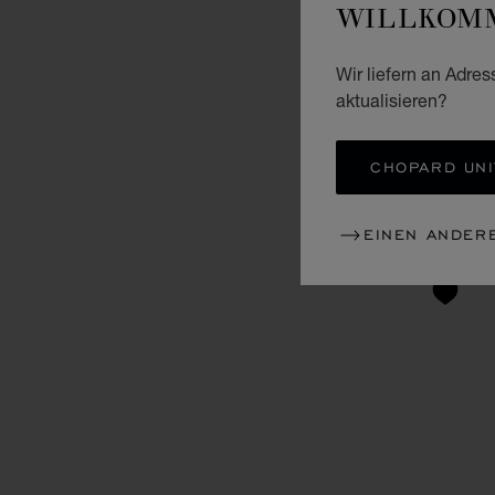
WILLKOMM
Wir liefern an Adres
aktualisieren?
CHOPARD UNI
EINEN ANDER