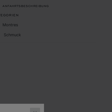
ANFAHRTSBESCHREIBUNG
TEGORIEN
Montres
Schmuck