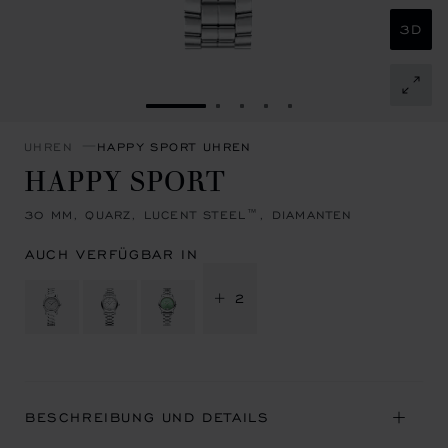
3D
ZUR FOLIE GEHEN 1
ZUR FOLIE GEHEN 2
ZUR FOLIE GEHEN 3
ZUR FOLIE GEHEN 4
ZUR FOLIE GEHEN 
UHREN
HAPPY SPORT UHREN
HAPPY SPORT
30 MM, QUARZ, LUCENT STEEL™, DIAMANTEN
AUCH VERFÜGBAR IN
+ 2
BESCHREIBUNG UND DETAILS