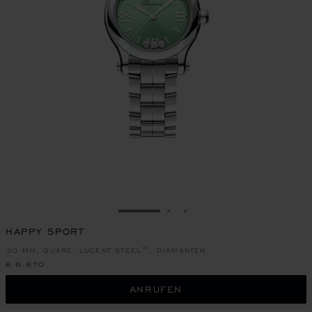
ZUR FOLIE GEHEN 1
ZUR FOLIE GEHEN 2
ZUR FOLIE GEHEN 3
HAPPY SPORT
30 MM, QUARZ, LUCENT STEEL™, DIAMANTEN
€ 6,870
ANRUFEN