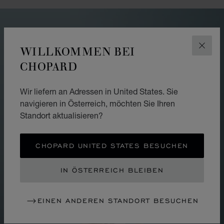
WILLKOMMEN BEI
SCHLI
CHOPARD
Wir liefern an Adressen in United States. Sie
navigieren in Österreich, möchten Sie Ihren
Standort aktualisieren?
CHOPARD UNITED STATES BESUCHEN
IN ÖSTERREICH BLEIBEN
EINEN ANDEREN STANDORT BESUCHEN