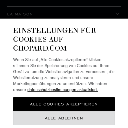
LA MAISON
EINSTELLUNGEN FÜR
AUF DEM LAUFENDEN BLEIBEN
COOKIES AUF
CHOPARD.COM
Wenn Sie auf „Alle Cookies akzeptieren“ klicken,
stimmen Sie der Speicherung von Cookies auf Ihrem
NEWSLETTER ABONNIEREN
Gerät zu, um die Websitenavigation zu verbessern, die
Websitenutzung zu analysieren und unsere
Marketingbemühungen zu unterstützen. Wir haben
unsere
datenschutzbestimmungen aktualisiert.
DATENSCHUTZRICHTLINIE
ALLE COOKIES AKZEPTIEREN
COOKIE-RICHTLINIE
NUTZUNGSBEDINGUNGEN FÜR DIE WEBSITE
€ 21,900
ALLE ABLEHNEN
ALLGEMEINE GESCHÄFTSBEDINGUNGEN