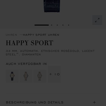
ZUR FOLIE GEHEN 1
ZUR FOLIE GEHEN 2
ZUR FOLIE GEHEN 3
ZUR FOLIE GEHEN 4
ZUR FOLIE GEHEN 
UHREN
HAPPY SPORT UHREN
HAPPY SPORT
33 MM, AUTOMATIK, ETHISCHES ROSÉGOLD, LUCENT
STEEL™, DIAMANTEN
AUCH VERFÜGBAR IN
+ 10
BESCHREIBUNG UND DETAILS