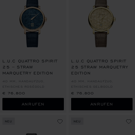
L.U.C QUATTRO SPIRIT
L.U.C QUATTRO SPIRIT
25 – STRAW
25 STRAW MARQUETRY
MARQUETRY EDITION
EDITION
40 MM, HANDAUFZUG,
40 MM, HANDAUFZUG,
ETHISCHES ROSÉGOLD
ETHISCHES GELBGOLD
€ 76,800
€ 76,800
ANRUFEN
ANRUFEN
NEU
NEU