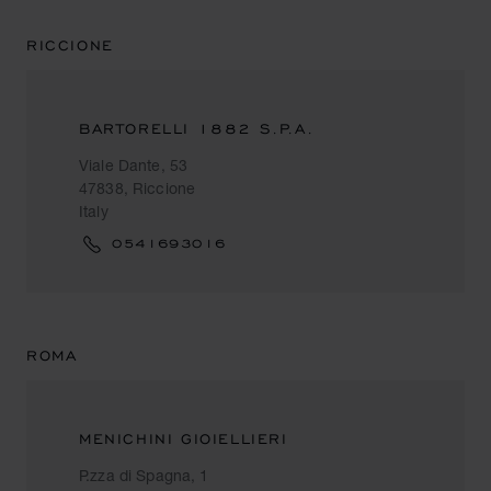
RICCIONE
BARTORELLI 1882 S.P.A.
Viale Dante, 53
47838, Riccione
Italy
0541693016
ROMA
MENICHINI GIOIELLIERI
P.zza di Spagna, 1