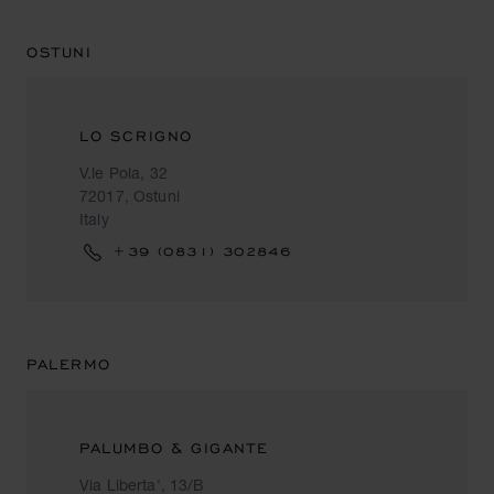
OSTUNI
LO SCRIGNO
V.le Pola, 32
72017, Ostuni
Italy
+39 (0831) 302846
PALERMO
PALUMBO & GIGANTE
Via Liberta', 13/B