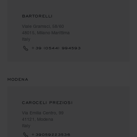
BARTORELLI
Viale Gramsci, 58/60
48015, Milano Marittima
Italy
+39 (0544) 994593
MODENA
CAROCELI PREZIOSI
Via Emilia Centro, 99
41121, Modena
Italy
+39059223536