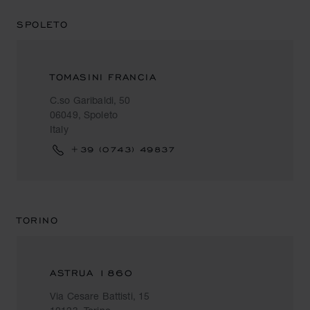
SPOLETO
TOMASINI FRANCIA
C.so Garibaldi, 50
06049, Spoleto
Italy
+39 (0743) 49837
TORINO
ASTRUA 1860
Via Cesare Battisti, 15