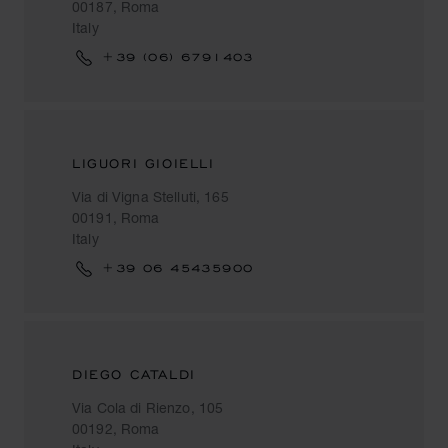
00187, Roma
Italy
+39 (06) 6791403
LIGUORI GIOIELLI
Via di Vigna Stelluti, 165
00191, Roma
Italy
+39 06 45435900
DIEGO CATALDI
Via Cola di Rienzo, 105
00192, Roma