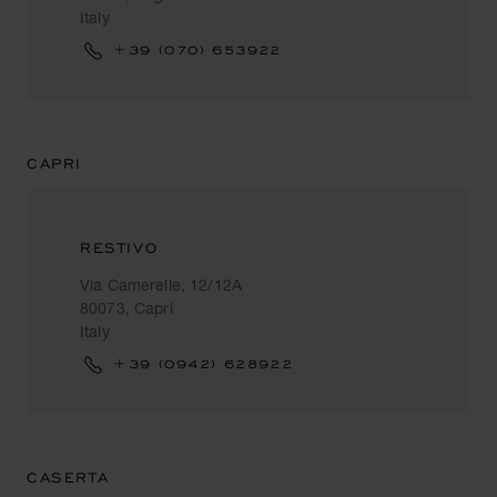
Italy
+39 (070) 653922
CAPRI
RESTIVO
Via Camerelle, 12/12A
80073, Capri
Italy
+39 (0942) 628922
CASERTA