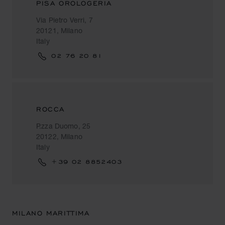
PISA OROLOGERIA
Via Pietro Verri, 7
20121, Milano
Italy
02 76 20 81
ROCCA
P.zza Duomo, 25
20122, Milano
Italy
+39 02 8852403
MILANO MARITTIMA