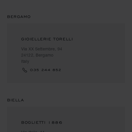
BERGAMO
GIOIELLERIE TORELLI
Via XX Settembre, 94
24122, Bergamo
Italy
035 244 852
BIELLA
BOGLIETTI 1886