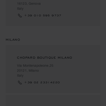
16123, Genova
Italy
+39 010 595 9737
MILANO
CHOPARD BOUTIQUE MILANO
Via Montenapoleone,25
20121, Milano
Italy
+39 02 23314220