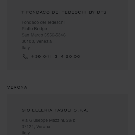
T FONDACO DEI TEDESCHI BY DFS
Fondaco dei Tedeschi
Rialto Bridge
San Marco 5556-5346
30100, Venezia
Italy
+39 041 314 20 00
VERONA
GIOIELLERIA FASOLI S.P.A.
Via Giuseppe Mazzini, 26/b
37121, Verona
Italy