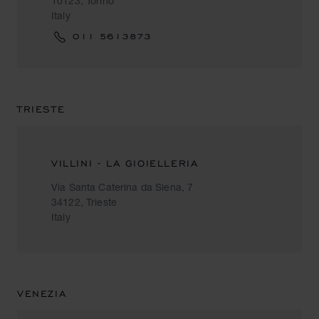
10123, Torino
Italy
011 5613873
TRIESTE
VILLINI - LA GIOIELLERIA
Via Santa Caterina da Siena, 7
34122, Trieste
Italy
VENEZIA