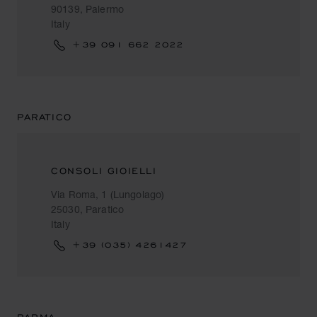
90139, Palermo
Italy
+39 091 662 2022
PARATICO
CONSOLI GIOIELLI
Via Roma, 1 (Lungolago)
25030, Paratico
Italy
+39 (035) 4261427