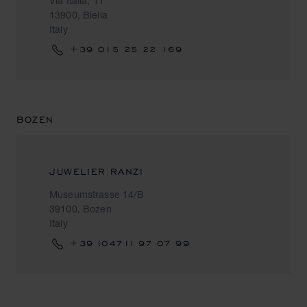
Via Italia, 11
13900, Biella
Italy
+39 015 25 22 169
BOZEN
JUWELIER RANZI
Museumstrasse 14/B
39100, Bozen
Italy
+39 (0471) 97 07 99