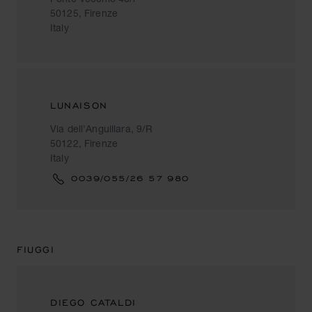
50125, Firenze
Italy
LUNAISON
Via dell'Anguillara, 9/R
50122, Firenze
Italy
0039/055/26 57 980
FIUGGI
DIEGO CATALDI