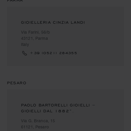
PARMA
GIOIELLERIA CINZIA LANDI
Via Farini, 56/b
43121, Parma
Italy
+39 (0521) 284355
PESARO
PAOLO BARTORELLI GIOIELLI –
GIOIELLI DAL 1882”.
Via G. Branca, 15
61121, Pesaro