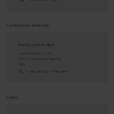
CIVITANOVA MARCHE
GIOIELLERIA IBIS
C.so Umberto I°, 73
62012, Civitanova Marche
Italy
+39 (0733) 770185
COMO