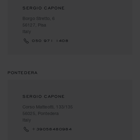
SERGIO CAPONE
Borgo Stretto, 6
56127, Pisa
Italy
050 971 1408
PONTEDERA
SERGIO CAPONE
Corso Matteotti, 133/135
56025, Pontedera
Italy
+39058480984