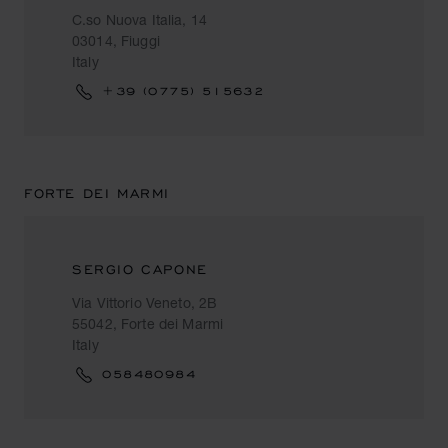
C.so Nuova Italia, 14
03014, Fiuggi
Italy
+39 (0775) 515632
FORTE DEI MARMI
SERGIO CAPONE
Via Vittorio Veneto, 2B
55042, Forte dei Marmi
Italy
058480984