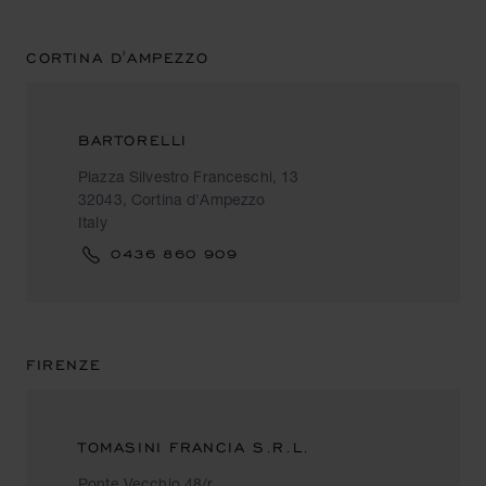
CORTINA D'AMPEZZO
BARTORELLI
Piazza Silvestro Franceschi, 13
32043, Cortina d'Ampezzo
Italy
0436 860 909
FIRENZE
TOMASINI FRANCIA S.R.L.
Ponte Vecchio 48/r