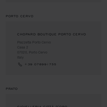
PORTO CERVO
CHOPARD BOUTIQUE PORTO CERVO
Piazzetta Porto Cervo
Casa 2
07020, Porto Cervo
Italy
+39 078991755
PRATO
GIOIELLERIA CITTÀ D'ORO