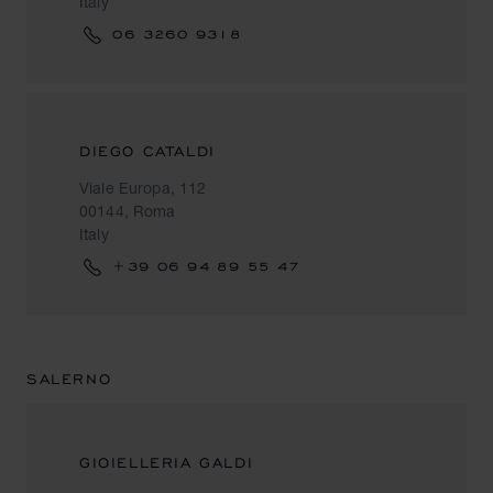
Italy
06 3260 9318
DIEGO CATALDI
Viale Europa, 112
00144, Roma
Italy
+39 06 94 89 55 47
SALERNO
GIOIELLERIA GALDI