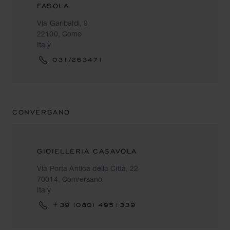
FASOLA
Via Garibaldi, 9
22100, Como
Italy
031/263471
CONVERSANO
GIOIELLERIA CASAVOLA
Via Porta Antica della Città, 22
70014, Conversano
Italy
+39 (080) 4951339