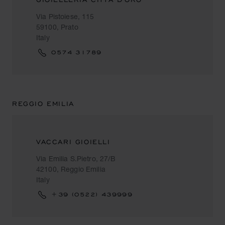
Via Pistoiese, 115
59100, Prato
Italy
0574 31789
REGGIO EMILIA
VACCARI GIOIELLI
Via Emilia S.Pietro, 27/B
42100, Reggio Emilia
Italy
+39 (0522) 439999