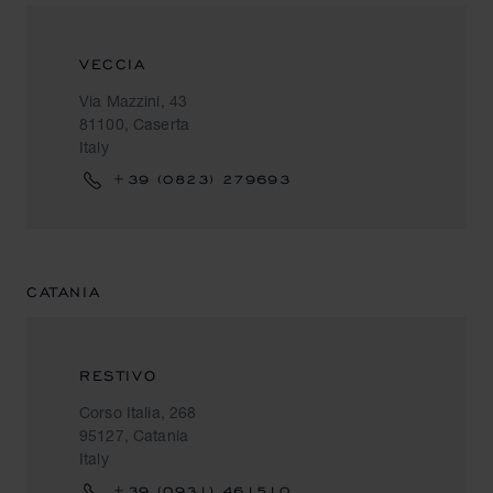
VECCIA
Via Mazzini, 43
81100, Caserta
Italy
+39 (0823) 279693
CATANIA
RESTIVO
Corso Italia, 268
95127, Catania
Italy
+39 (0931) 461510