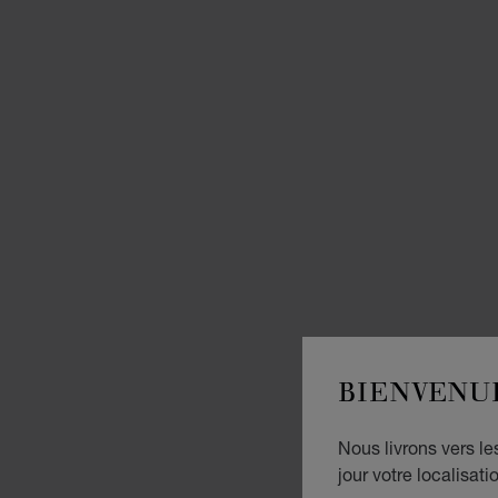
BIENVENU
Nous livrons vers l
jour votre localisati