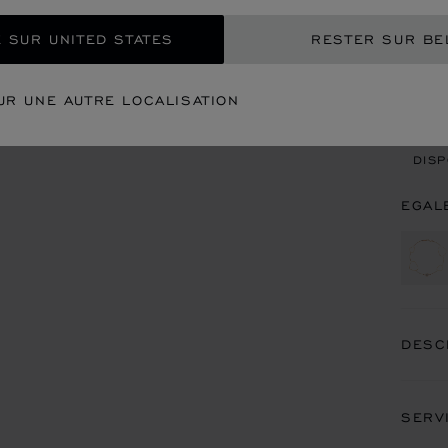
 SUR UNITED STATES
RESTER SUR BE
CON
UR UNE AUTRE LOCALISATION
REN
DISP
EGAL
DESC
SERV