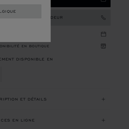
LGIQUE
TACTER UN AMBASSADEUR
DEZ-VOUS EN BOUTIQUE
ONIBILITÉ EN BOUTIQUE
EMENT DISPONIBLE EN
RIPTION ET DÉTAILS
ICES EN LIGNE