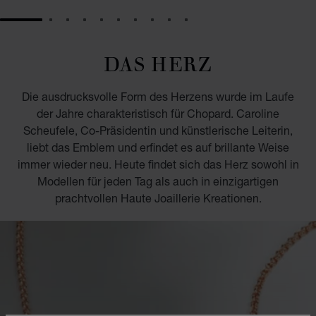
GO TO SLIDE 1
GO TO SLIDE 2
GO TO SLIDE 3
GO TO SLIDE 4
GO TO SLIDE 5
GO TO SLIDE 6
GO TO SLIDE 7
GO TO SLIDE 8
GO TO SLIDE 9
GO TO SLIDE 10
DAS HERZ
Die ausdrucksvolle Form des Herzens wurde im Laufe
der Jahre charakteristisch für Chopard. Caroline
Scheufele, Co-Präsidentin und künstlerische Leiterin,
liebt das Emblem und erfindet es auf brillante Weise
immer wieder neu. Heute findet sich das Herz sowohl in
Modellen für jeden Tag als auch in einzigartigen
prachtvollen Haute Joaillerie Kreationen.