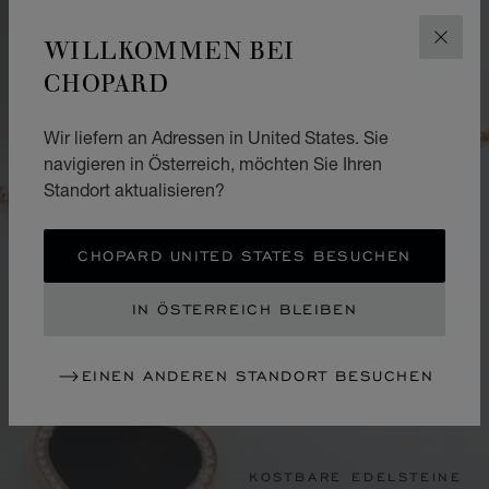
WILLKOMMEN BEI
SCHLI
CHOPARD
Wir liefern an Adressen in United States. Sie
navigieren in Österreich, möchten Sie Ihren
Standort aktualisieren?
CHOPARD UNITED STATES BESUCHEN
IN ÖSTERREICH BLEIBEN
EINEN ANDEREN STANDORT BESUCHEN
KOSTBARE EDELSTEINE