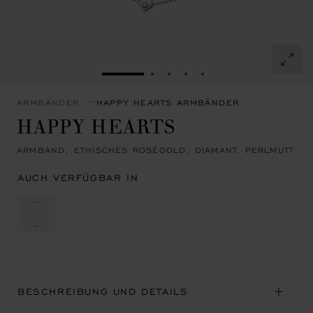
ZUR FOLIE GEHEN 1
ZUR FOLIE GEHEN 2
ZUR FOLIE GEHEN 3
ZUR FOLIE GEHEN 4
ZUR FOLIE GEHEN 
ARMBÄNDER
HAPPY HEARTS ARMBÄNDER
HAPPY HEARTS
ARMBAND, ETHISCHES ROSÉGOLD, DIAMANT, PERLMUTT
AUCH VERFÜGBAR IN
BESCHREIBUNG UND DETAILS