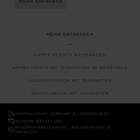
MEHR ERFAHREN
MEHR ENTDECKEN
HAPPY HEARTS ARMBÄNDER
ARMSCHMUCK MIT DIAMANTEN IN ROSÉGOLD
LUXUSSCHMUCK MIT DIAMANTEN
ARMSCHMUCK MIT DIAMANTEN
KOSTENLOSER VERSAND & LIEFERGEBIET
SICHERE BEZAHLUNG
WIDERRUFS­BELEHRUNG, RÜCKSENDUNG &
UMTAUSCH