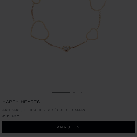
ZUR FOLIE GEHEN 1
ZUR FOLIE GEHEN 2
ZUR FOLIE GEHEN 3
HAPPY HEARTS
ARMBAND, ETHISCHES ROSÉGOLD, DIAMANT
€ 2,920
ANRUFEN