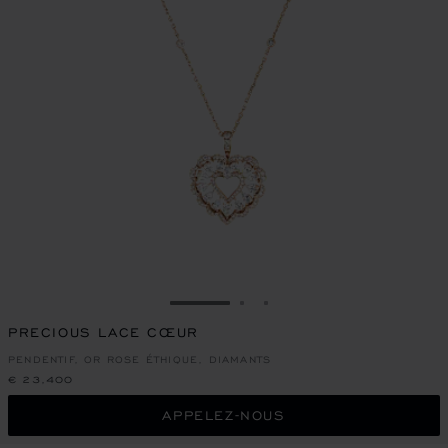
ALLER À LA DIAPOSITIVE 1
ALLER À LA DIAPOSITIVE
ALLER À LA DIAPOSIT
PRECIOUS LACE CŒUR
PENDENTIF, OR ROSE ÉTHIQUE, DIAMANTS
€ 23,400
APPELEZ-NOUS