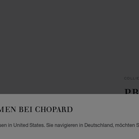
COLLI
PR
C
EN BEI CHOPARD
ANHÄN
sen in United States. Sie navigieren in Deutschland, möchten S
€ 4