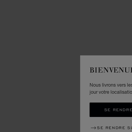
BIENVENU
Nous livrons vers l
jour votre localisati
SE RENDRE
SE RENDRE S