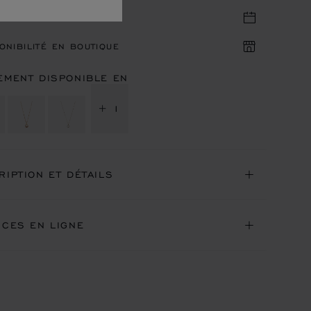
DEZ-VOUS EN BOUTIQUE
ONIBILITÉ EN BOUTIQUE
EMENT DISPONIBLE EN
+ 1
RIPTION ET DÉTAILS
ICES EN LIGNE