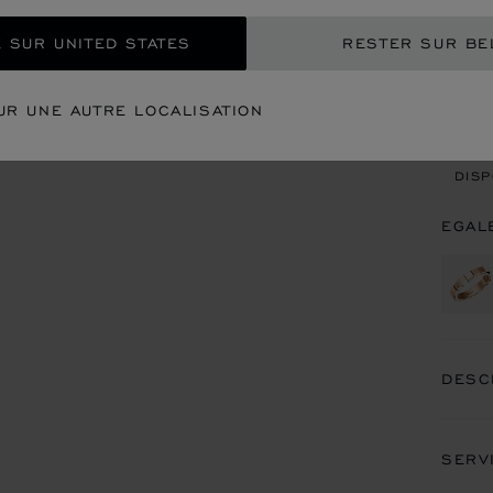
 SUR UNITED STATES
RESTER SUR BE
CON
UR UNE AUTRE LOCALISATION
REN
DISP
EGAL
DESC
SERV