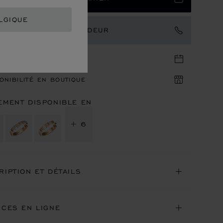
LGIQUE
TACTER UN AMBASSADEUR
DEZ-VOUS EN BOUTIQUE
ONIBILITÉ EN BOUTIQUE
EMENT DISPONIBLE EN
+ 6
RIPTION ET DÉTAILS
ICES EN LIGNE