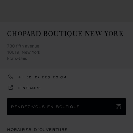
CHOPARD BOUTIQUE NEW YORK
730 fifth avenue
10019, New York
Etats-Unis
+1 (212) 223 23 04
ITINÉRAIRE
RENDEZ-VOUS EN BOUTIQUE
HORAIRES D’OUVERTURE