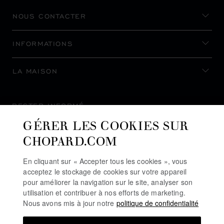
NOUS CONTACTER
INFORMATIONS
LA MAISON
RESTER INFORMÉ
GÉRER LES COOKIES SUR
CHOPARD.COM
En cliquant sur « Accepter tous les cookies », vous
S’INSCRIRE À LA NEWSLETTER
acceptez le stockage de cookies sur votre appareil
pour améliorer la navigation sur le site, analyser son
utilisation et contribuer à nos efforts de marketing.
Nous avons mis à jour notre
politique de confidentialité
POLITIQUE DE CONFIDENTIALITÉ