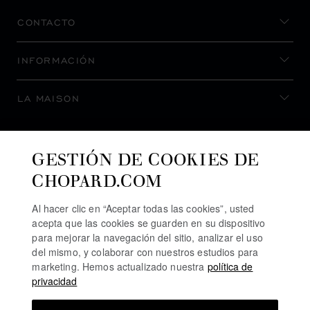
CONTACTO
INFORMACIÓN
LA MAISON
MANTENERSE AL DÍA
GESTIÓN DE COOKIES DE
CHOPARD.COM
Al hacer clic en “Aceptar todas las cookies”, usted
acepta que las cookies se guarden en su dispositivo
SUSCRIBIRSE AL BOLETÍN
para mejorar la navegación del sitio, analizar el uso
del mismo, y colaborar con nuestros estudios para
marketing. Hemos actualizado nuestra
política de
privacidad
POLÍTICA DE PRIVACIDAD