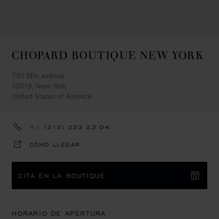
CHOPARD BOUTIQUE NEW YORK
730 fifth avenue
10019, New York
United States of America
+1 (212) 223 23 04
CÓMO LLEGAR
CITA EN LA BOUTIQUE
HORARIO DE APERTURA